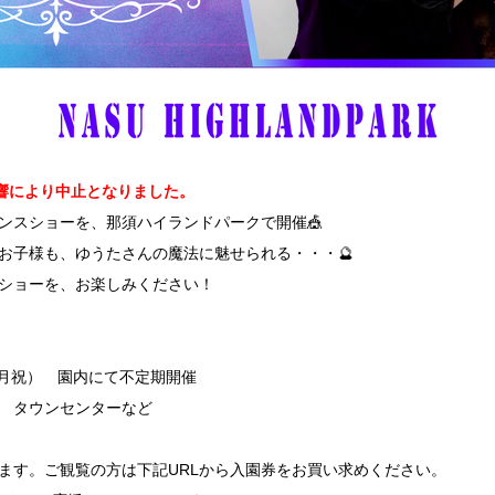
影響により中止となりました。
ンスショーを、那須ハイランドパークで開催🎪
お子様も、ゆうたさんの魔法に魅せられる・・・🔮
ショーを、お楽しみください
！
（月祝） 園内にて不定期開催
 タウンセンターなど
ます。ご観覧の方は下記URLから入園券をお買い求めください。