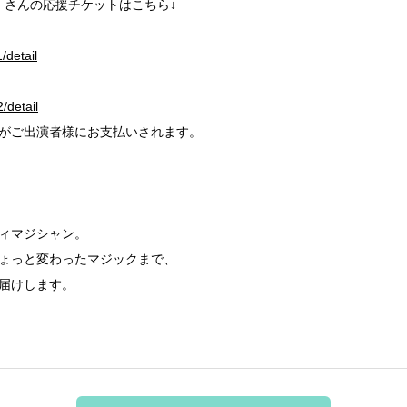
」さんの応援チケットはこちら↓
/detail
2/detail
部がご出演者様にお支払いされます。
ィマジシャン。
ょっと変わったマジックまで、
届けします。