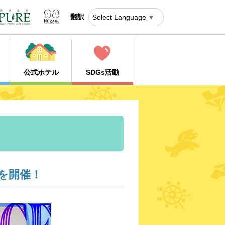
翻訳
Select Language
▼
公式ホテル
SDGs活動
を開催！