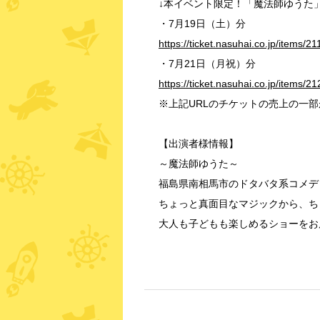
↓本イベント限定！「魔法師ゆうた
・7月19日（土）分
https://ticket.nasuhai.co.jp/items/211
・7月21日（月祝）分
https://ticket.nasuhai.co.jp/items/21
※上記URLのチケットの売上の一
【出演者様情報】
～魔法師ゆうた～
福島県南相馬市のドタバタ系コメデ
ちょっと真面目なマジックから、ち
大人も子どもも楽しめるショーをお