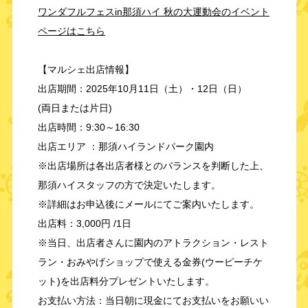
ワンダフルフェスin那須ハイ 秋の大運動会のイベント
ページはこちら
【マルシェ出店情報】
出店期間：2025年10月11日（土）・12日（日）
(両日または片日)
出店時間：9:30～16:30
出店エリア ：那須ハイランドパーク園内
※出店場所は各出店者様とのバランスを判断した上、
那須ハイスタッフの方で決定いたします。
※詳細はお申込後にメールにてご案内いたします。
出店料：3,000円 /1日
※当日、出店者さんに園内のアトラクション・レスト
ラン・おみやげショップで使える金券(ウーピーチケ
ット)を出店料分プレゼントいたします。
お支払い方法：当日朝に現金にてお支払いをお願いい