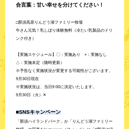
合言葉：甘い幸せを分けてください！
□那須高原りんどう湖ファミリー牧場
牛さん元気！乳しぼり体験無料（冷たい乳製品のドリ
ンク付き）
【実施スケジュール】〇：実施あり ×：実施なし
△：実施未定（随時更新）
※予告なく実施状況が変更する可能性がございます。
9月30日現在
※実施状況は、当日9:00に決定いたします。
9月30日（火）✕
■SNSキャンペーン
「那須ハイランドパーク」か「りんどう湖ファミリー