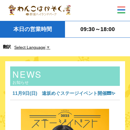
本日の営業時間
09:30～18:00
翻訳
Select Language
▼
NEWS
お知らせ
11月9日(日) 遠坂めぐステージイベント開催🎹✨