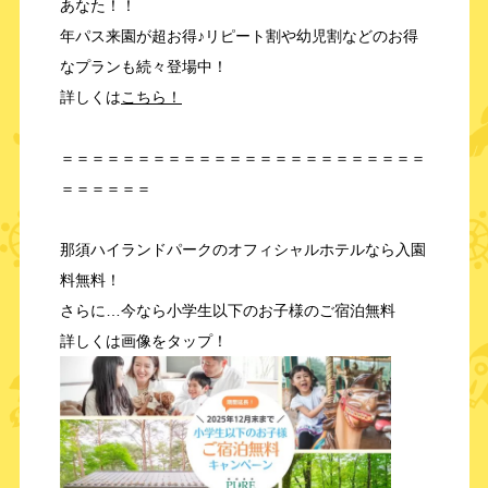
あなた！！
年パス来園が超お得♪リピート割や幼児割などのお得
なプランも続々登場中！
詳しくは
こちら！
＝＝＝＝＝＝＝＝＝＝＝＝＝＝＝＝＝＝＝＝＝＝＝＝
＝＝＝＝＝＝
那須ハイランドパークのオフィシャルホテルなら入園
料無料！
さらに…今なら小学生以下のお子様のご宿泊無料
詳しくは画像をタップ！