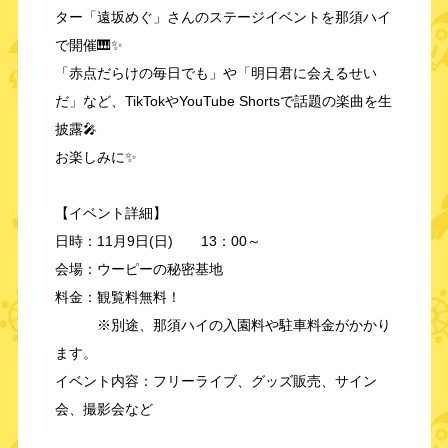
ター「遠坂めぐ」さんのステージイベントを那須ハイ
で開催🎹✨
「赤点だらけの毎日でも」や「明日君に会えるせい
だ」など、TikTokやYouTube Shortsで話題の楽曲を生
披露🎤
お楽しみに✨
【イベント詳細】
日時：11月9日(日) 13：00～
会場：ウーピーの秘密基地
料金：観覧料無料！
※別途、那須ハイの入園料や駐車料金がかかり
ます。
イベント内容：フリーライブ、グッズ販売、サイン
会、
撮影会など