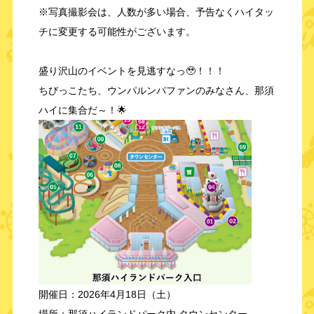
※写真撮影会は、人数が多い場合、予告なくハイタッ
チに変更する可能性がございます。
盛り沢山のイベントを見逃すなっ🥹！！！
ちびっこたち、ウンパルンパファンのみなさん、那須
ハイに集合だ～！🌟
開催日：2026年4月18日（土）
場所：那須ハイランドパーク内 タウンセンター