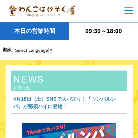
本日の営業時間
09:30～18:00
翻訳
Select Language
▼
NEWS
お知らせ
4月18日（土）SNSで大バズり！『ウンパルン
パ』が那須ハイに登場！