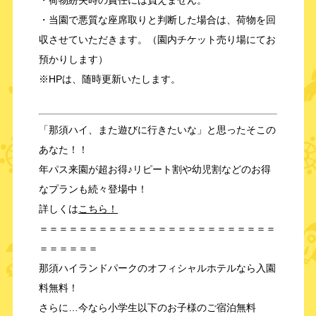
・当園で悪質な座席取りと判断した場合は、荷物を回
収させていただきます。（園内チケット売り場にてお
預かりします）
※HPは、随時更新いたします。
「那須ハイ、また遊びに行きたいな」と思ったそこの
あなた！！
年パス来園が超お得♪リピート割や幼児割などのお得
なプランも続々登場中！
詳しくは
こちら！
＝＝＝＝＝＝＝＝＝＝＝＝＝＝＝＝＝＝＝＝＝＝＝＝
＝＝＝＝＝＝
那須ハイランドパークのオフィシャルホテルなら入園
料無料！
さらに…今なら小学生以下のお子様のご宿泊無料