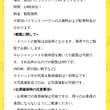
時間：13時30分～
料金：観覧無料
※那須ハイランドパークへの入園料および駐車料金が
かかります。
<観覧に関して>
・イベントの観覧は自由席となります。着席でのご観
覧でお願いします。
※レジャーシートや座布団を敷いての観覧は可能で
す。それ以外のものでの観覧はNGです。
(NG例：背の低い椅子など)
※イベント中の写真＆動画撮影は一切禁止です。
※写真撮影会でのみ、お写真撮影が可能です。
<お席確保時の注意事項>
・お荷物での座席確保は可能ですが、周りのお客様の
迷惑にならないようにご配慮ください。
・荷物紛失時の責任には負えません。