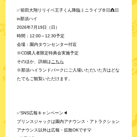
✅前田大翔リリイベ王子くん降臨ミニライブ🫅🏻👸🏻
in那須ハイ
2026年7月19日（日）
時間：12:00～12:30予定
会場：園内タウンセンター付近
※CD購入者限定特典会実施予定
そのほか、詳細は
こちら
※那須ハイランドパークにご入場いただいた方はどな
たでもご観覧いただけます。
✅SNS広報キャンペーン🔈
プリンスジャックは園内アナウンス・アトラクション
アナウンス以外は広報・拡散OKです💡