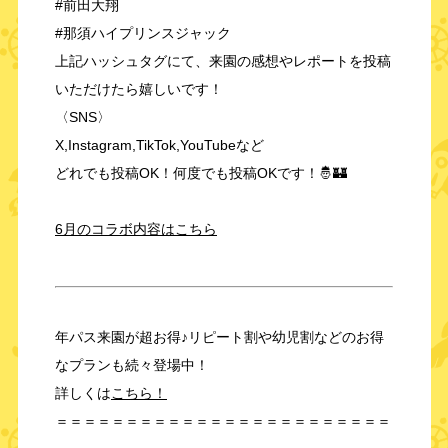
#前田大翔
#那須ハイプリンスジャック
上記ハッシュタグにて、来園の感想やレポートを投稿
いただけたら嬉しいです！
〈SNS〉
X,Instagram,TikTok,YouTubeなど
どれでも投稿OK！何度でも投稿OKです！🤴🏰
6月のコラボ内容はこちら
年パス来園が超お得♪リピート割や幼児割などのお得
なプランも続々登場中！
詳しくは
こちら！
＝＝＝＝＝＝＝＝＝＝＝＝＝＝＝＝＝＝＝＝＝＝＝＝