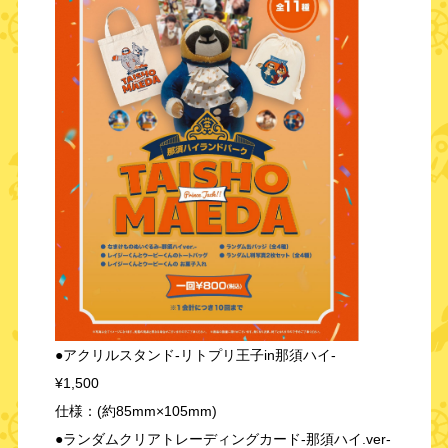
●アクリルスタンド-リトプリ王子in那須ハイ-
¥1,500
仕様：(約85mm×105mm)
●ランダムクリアトレーディングカード-那須ハイ.ver-