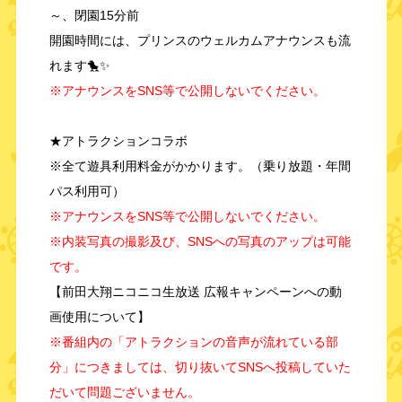
～、閉園15分前
開園時間には、プリンスのウェルカムアナウンスも流
れます🐤✨
※アナウンスをSNS等で公開しないでください。
★アトラクションコラボ
※全て遊具利用料金がかかります。（乗り放題・年間
パス利用可）
※アナウンスをSNS等で公開しないでください。
※内装写真の撮影及び、SNSへの写真のアップは可能
です。
【前田大翔ニコニコ生放送 広報キャンペーンへの動
画使用について】
※番組内の「アトラクションの音声が流れている部
分」につきましては、切り抜いてSNSへ投稿していた
だいて問題ございません。