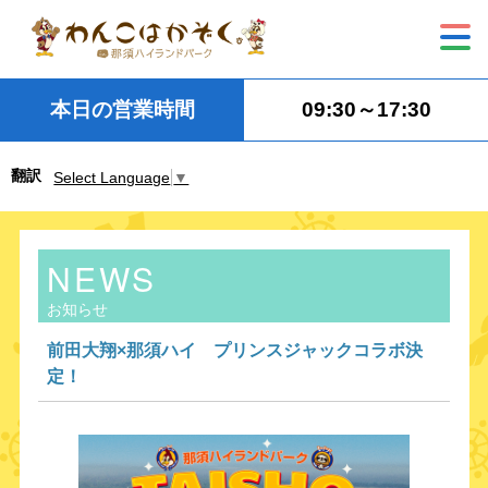
本日の営業時間
09:30～17:30
翻訳
Select Language
▼
NEWS
お知らせ
前田大翔×那須ハイ プリンスジャックコラボ決
定！