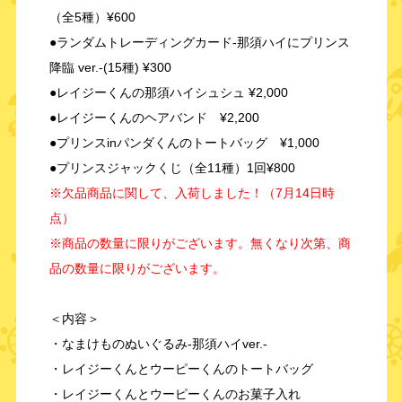
（全5種）¥600
●ランダムトレーディングカード-那須ハイにプリンス
降臨 ver.-(15種) ¥300
●レイジーくんの那須ハイシュシュ ¥2,000
●レイジーくんのヘアバンド ¥2,200
●プリンスinパンダくんのトートバッグ ¥1,000
●プリンスジャックくじ（全11種）1回¥800
※欠品商品に関して、入荷しました！（7月14日時
点）
※商品の数量に限りがございます。無くなり次第、商
品の数量に限りがございます。
＜内容＞
・なまけものぬいぐるみ-那須ハイver.-
・レイジーくんとウーピーくんのトートバッグ
・レイジーくんとウーピーくんのお菓子入れ