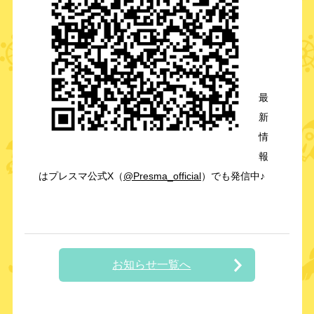
最
新
情
報
はプレスマ公式X（
@Presma_official
）でも発信中♪
お知らせ一覧へ