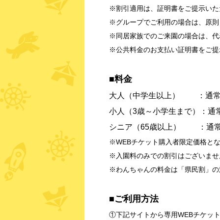
※割引適用は、証明書をご提示いた
※グループでご利用の場合は、原則
※同居家族でのご来園の場合は、代
※公共料金のお支払い証明書をご提
■料金
大人（中学生以上） ：通
小人（3歳～小学生まで）：通
シニア（65歳以上） ：通
※WEBチケット購入者限定価格と
※入園料のみでの割引はございませ
※わんちゃんの料金は「県民割」の
■ご利用方法
①下記サイトから専用WEBチケッ