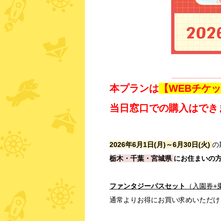
本プランは
【WEBチケ
当日窓口での購入はでき
2026年6月1日(月)～6月30日(火)
の
栃木・千葉・宮城県
にお住まいの
ファンタジーパスセット
（入園券+
通常よりお得にお買い求めいただけ