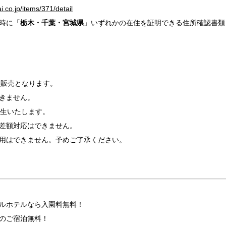
ai.co.jp/items/371/detail
時に「
栃木・千葉・宮城県
」いずれかの在住を証明できる住所確認書類
み販売となります。
きません。
発生いたします。
差額対応はできません。
用はできません。予めご了承ください。
ルホテルなら入園料無料！
のご宿泊無料！