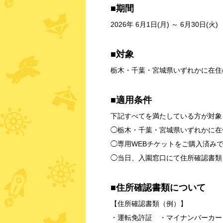
■期間
2026年 6月1日(月) ～ 6月30日(火)
■対象
栃木・千葉・宮城県いずれかに在住
■適用条件
下記すべてを満たしている方が対象
◯栃木・千葉・宮城県いずれかに在
◯専用WEBチケットをご購入済み
◯当日、入園窓口にて住所確認書類
■住所確認書類について
【住所確認書類（例）】
・運転免許証 ・マイナンバーカー