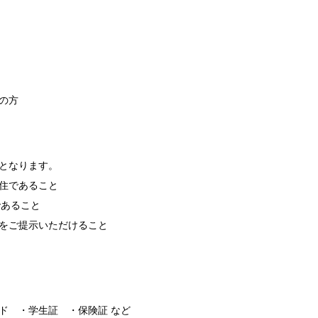
の方
となります。
住であること
であること
をご提示いただけること
ド ・学生証 ・保険証 など