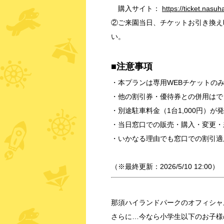
購入サイト：
https://ticket.nasuh
②ご来園当日、チケットお引き換え
い。
■注意事項
・本プランは専用WEBチケットの
・他の割引券・優待券との併用はで
・別途駐車料金（1台1,000円）が
・当日窓口での販売・購入・変更・
・いかなる理由でも窓口での割引適
（※最終更新：2026/5/10 12:00）
那須ハイランドパークのオフィシャ
さらに…今なら小学生以下のお子様