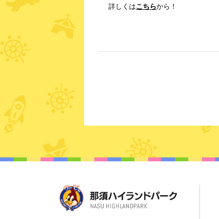
詳しくは
こちら
から！