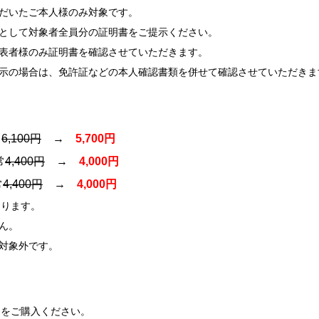
だいたご本人様のみ対象です。
として対象者全員分の証明書をご提示ください。
表者様のみ証明書を確認させていただきます。
示の場合は、免許証などの本人確認書類を併せて確認させていただきま
常
6,100円
→
5,700円
常
4,400円
→
4,000円
常
4,400円
→
4,000円
なります。
ん。
対象外です。
トをご購入ください。