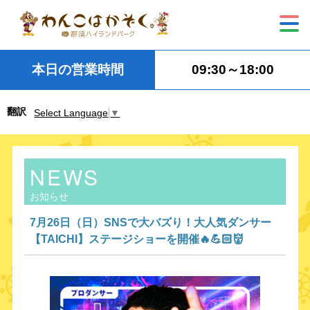
本日の営業時間
09:30～18:00
翻訳
Select Language
▼
NEWS
お知らせ
7月26日（日）SNSで大バズり！大人気ダンサー
【TAICHI】ステージショーを開催🔥💪🏻👹