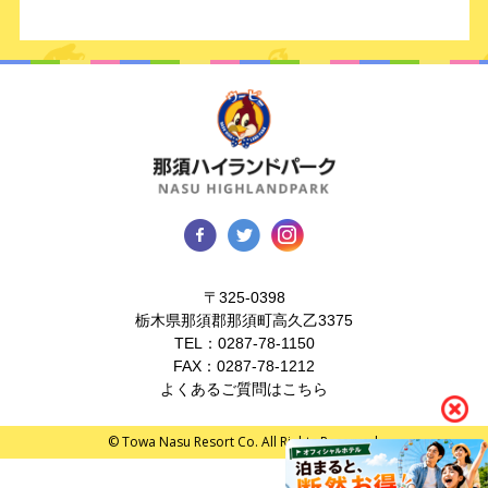
〒325-0398
栃木県那須郡那須町高久乙3375
TEL：
0287-78-1150
FAX：0287-78-1212
よくあるご質問はこちら
© Towa Nasu Resort Co. All Rights Reserved.