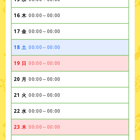
16
00:00～00:00
木
17
00:00～00:00
金
18
00:00～00:00
土
19
00:00～00:00
日
20
00:00～00:00
月
21
00:00～00:00
火
22
00:00～00:00
水
23
00:00～00:00
木