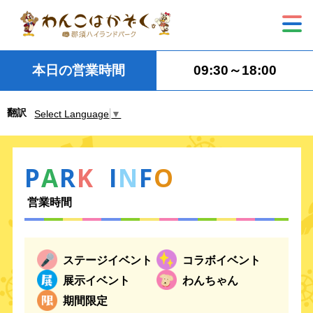
本日の営業時間
09:30～18:00
翻訳
Select Language
▼
P
A
R
K
I
N
F
O
営業時間
ステージイベント
コラボイベント
展示イベント
わんちゃん
期間限定