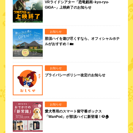
VRライドシアター「恐竜戯画~kyo-ryu-
GIGA~」上映終了のお知らせ
お知らせ
那須ハイを遊び尽くすなら、オフィシャルホテ
ルがおすすめ！🏡
お知らせ
プライバシーポリシー改定のお知らせ
お知らせ
愛犬専用のスマート留守番ボックス
「WanPod」が那須ハイに新登場！🐶🏠