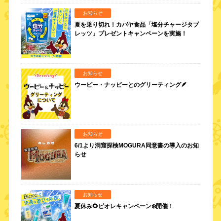
お知らせ
夏を乗り切れ！カバヤ食品「塩分チャージタブ
レッツ」プレゼントキャンペーンを実施！
お知らせ
ウーピー・ナッピーとのグリーティング🪶
お知らせ
6/1より洞窟探検MOGURA同意書の導入のお知
らせ
お知らせ
夏休み🌻ビオレキャンペーン❄️開催！