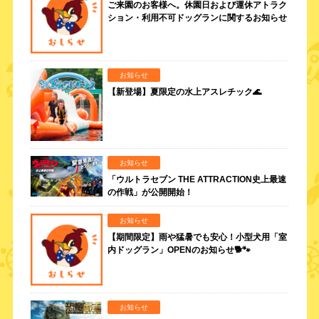
ご来園のお客様へ。休園日および運休アトラク
ション・利用不可ドッグランに関するお知らせ
お知らせ
【新登場】夏限定の水上アスレチック🌊
お知らせ
「ウルトラセブン THE ATTRACTION史上最速
の作戦」が公開開始！
お知らせ
【期間限定】雨や猛暑でも安心！小型犬用「室
内ドッグラン」OPENのお知らせ🐕🐾
お知らせ