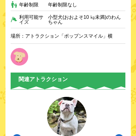
年齢制限
年齢制限なし
利用可能サ
小型犬(おおよそ10 ㎏未満)のわん
イズ
ちゃん
場所：アトラクション「ポップンスマイル」横
関連アトラクション