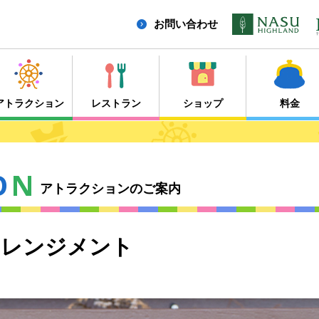
お問い合わせ
アトラクション
レストラン
ショップ
料金
O
N
アトラクションのご案内
アレンジメント