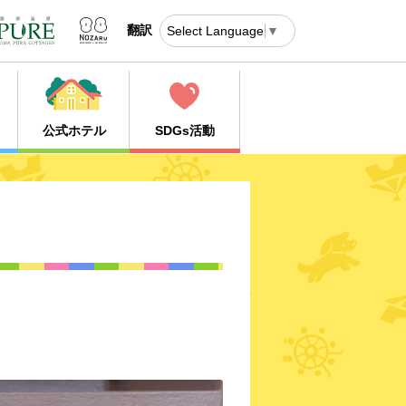
翻訳
Select Language
▼
公式ホテル
SDGs活動