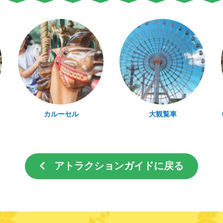
カルーセル
大観覧車
6層
アトラクションガイドに戻る