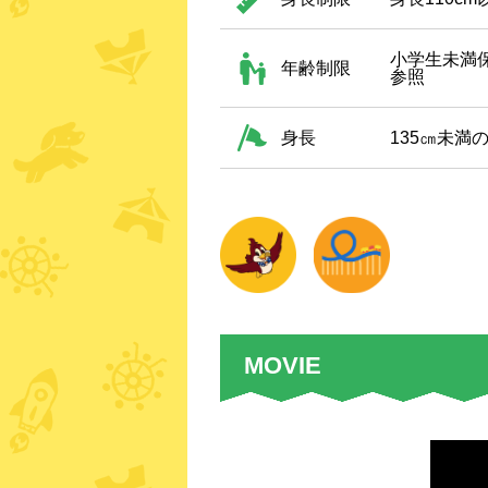
小学生未満保
年齢制限
参照
身長
135㎝未満
MOVIE