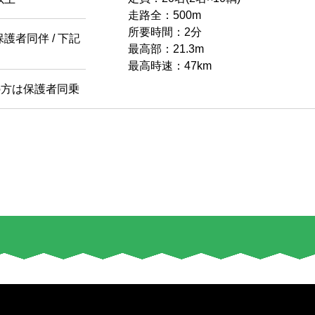
走路全：500m
所要時間：2分
護者同伴 / 下記
最高部：21.3m
最高時速：47km
の方は保護者同乗