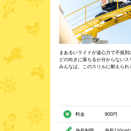
まあるいライドが遠心力で不規則
どの向きに落ちるか分からないス
みんなは、このスリルに耐えられ
料金
900円
身長制限
身長110cm