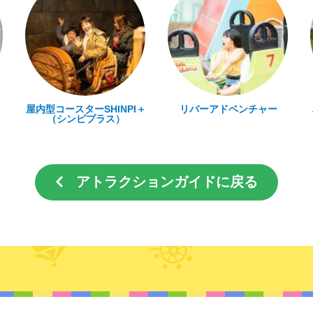
＋
リバーアドベンチャー
ハローキティ＆フレンズ
ポップンスマイル
アトラクションガイドに戻る