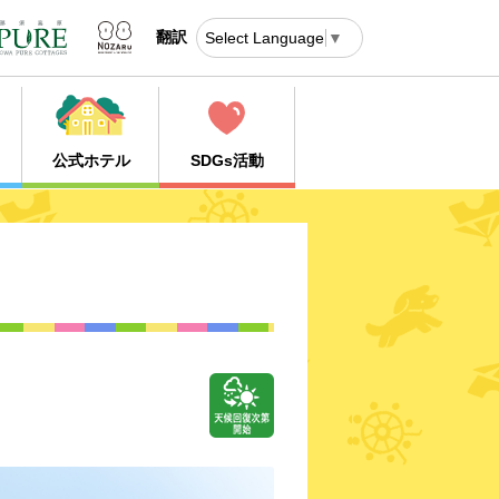
翻訳
Select Language
▼
公式ホテル
SDGs活動