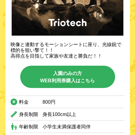
映像と連動するモーションシートに座り、光線銃で
標的を狙い撃て！！
高得点を目指して家族や友達と勝負だ！！
入園のみの方
WEB利用券購入はこちら
料金
800円
身長制限
身長100cm以上
年齢制限
小学生未満保護者同伴