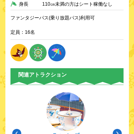
身長
110㎝未満の方はシート稼働なし
ファンタジーパス(乗り放題パス)利用可
定員：16名
関連アトラクション