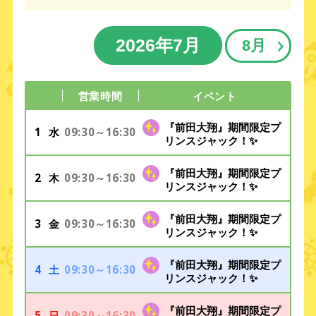
2026年7月
8月
営業時間
イベント
『前田大翔』期間限定プ
1
09:30～16:30
水
リンスジャック！✨
『前田大翔』期間限定プ
2
09:30～16:30
木
リンスジャック！✨
『前田大翔』期間限定プ
3
09:30～16:30
金
リンスジャック！✨
『前田大翔』期間限定プ
4
09:30～16:30
土
リンスジャック！✨
『前田大翔』期間限定プ
5
09:30～16:30
日