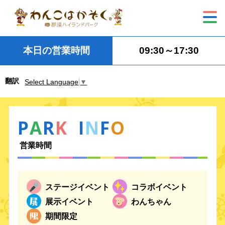
本日の営業時間
09:30～17:30
翻訳
Select Language
▼
P
A
R
K
I
N
F
O
営業時間
ステージイベント
コラボイベント
展示イベント
わんちゃん
期間限定