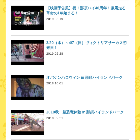
【映画予告風】祝！那須ハイ40周年！激震走る
革命の1年始まる！
2019.03.15
3/20（水）～4/7（日）ヴィクトリアサーカス初
来日！
2019.02.28
オバケンハロウィン in 那須ハイランドパーク
2018.10.01
2018秋 超恐竜体験 in 那須ハイランドパーク
2018.09.21