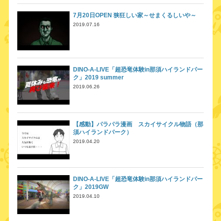
7月20日OPEN 狭狂しい家～せまくるしいや～
2019.07.16
DINO-A-LIVE「超恐竜体験in那須ハイランドパー
ク」2019 summer
2019.06.26
【感動】パラパラ漫画 スカイサイクル物語（那
須ハイランドパーク）
2019.04.20
DINO-A-LIVE「超恐竜体験in那須ハイランドパー
ク」2019GW
2019.04.10