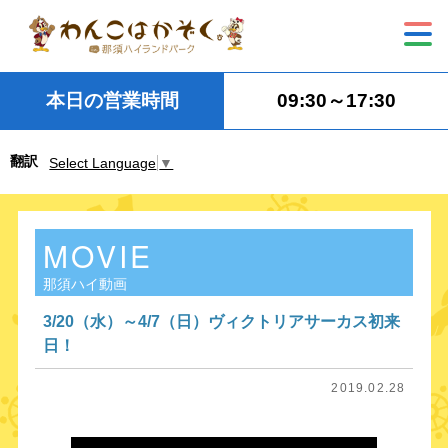
本日の営業時間
09:30～17:30
翻訳
Select Language
▼
MOVIE
那須ハイ動画
3/20（水）～4/7（日）ヴィクトリアサーカス初来
日！
2019.02.28