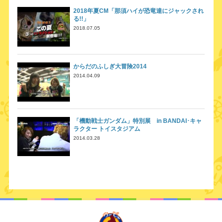
2018年夏CM「那須ハイが恐竜達にジャックされ
る!!」
2018.07.05
からだのふしぎ大冒険2014
2014.04.09
「機動戦士ガンダム」特別展 in BANDAI･キャ
ラクター トイスタジアム
2014.03.28