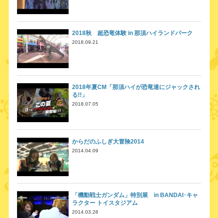
2018秋 超恐竜体験 in 那須ハイランドパーク
2018.09.21
2018年夏CM「那須ハイが恐竜達にジャックされ
る!!」
2018.07.05
からだのふしぎ大冒険2014
2014.04.09
「機動戦士ガンダム」特別展 in BANDAI･キャ
ラクター トイスタジアム
2014.03.28